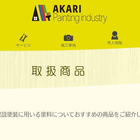
求人情報
サービス
施工事例
取扱商品
建設塗装に用いる塗料についておすすめの商品をご紹介