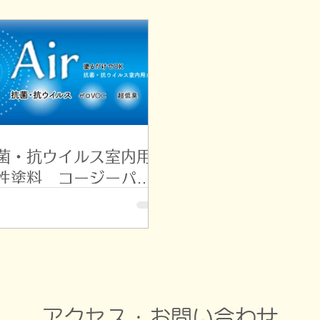
菌・抗ウイルス室内用
性塗料 コージーパッ
エアー
アクセス・お問い合わせ